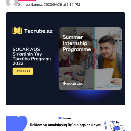
Son yenilənmə: 2023/04/26 at 1:15 PM