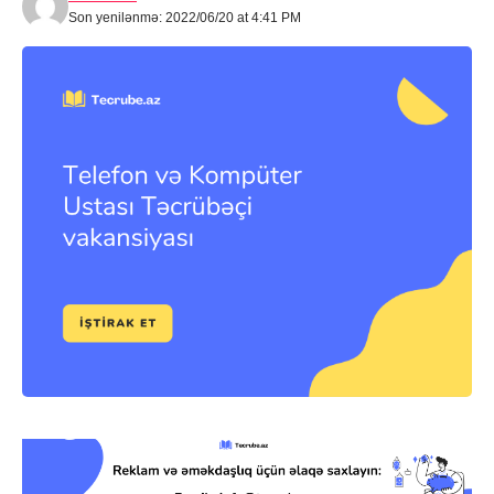
Son yenilənmə: 2022/06/20 at 4:41 PM