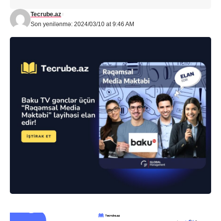
Tecrube.az
Son yenilənmə: 2024/03/10 at 9:46 AM