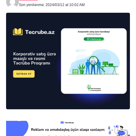
Son yenilənmə: 2024/03/12 at 10:02 AM