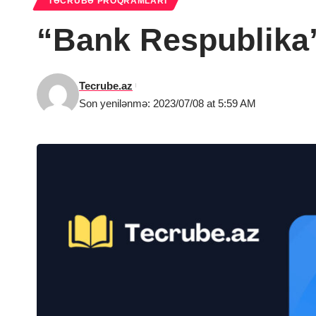
TƏCRÜBƏ PROQRAMLARI
“Bank Respublika”
Tecrube.az
Son yenilənmə: 2023/07/08 at 5:59 AM