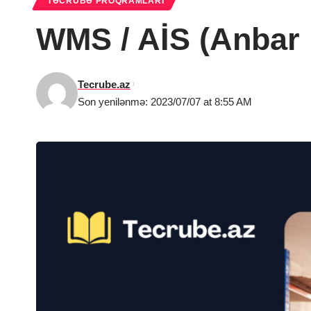
TƏCRÜBƏ PROQRAMLARI
WMS / AİS (Anbar 
Tecrube.az
Son yenilənmə: 2023/07/07 at 8:55 AM