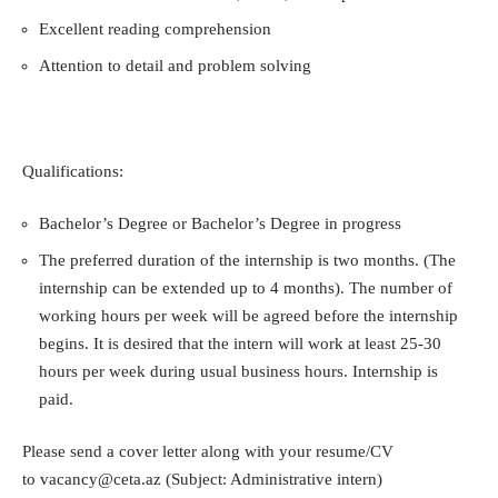
Excellent reading comprehension
Attention to detail and problem solving
Qualifications:
Bachelor’s Degree or Bachelor’s Degree in progress
The preferred duration of the internship is two months. (The
internship can be extended up to 4 months). The number of
working hours per week will be agreed before the internship
begins. It is desired that the intern will work at least 25-30
hours per week during usual business hours. Internship is
paid.
Please send a cover letter along with your resume/CV
to
vacancy@ceta.az
(Subject: Administrative intern)