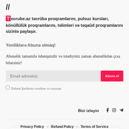
//
Tecrube.az təcrübə proqramlarını, pulsuz kursları,
könüllülük proqramlarını, təlimləri və təqaüd proqramlarını
sizinlə paylaşır.
Yeniliklərə Abunə olmaq!
Abunəlik tamamilə ödənişsizdir və istədiyiniz zaman abunəlikdən çıxa
bilərsiniz!
Xidmət Şərtlərini oxudum və razıyam
Bizi izləyin
Privacy Policy
Refund Policy
Terms of Service