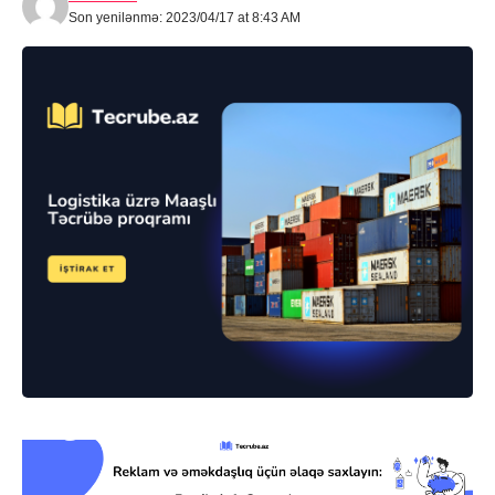
Son yenilənmə: 2023/04/17 at 8:43 AM