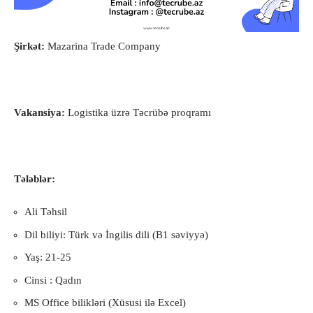
Şirkət:
Mazarina Trade Company
Vakansiya:
Logistika üzrə Təcrübə proqramı
Tələblər:
Ali Təhsil
Dil biliyi: Türk və İngilis dili (B1 səviyyə)
Yaş: 21-25
Cinsi : Qadın
MS Office bilikləri (Xüsusi ilə Excel)