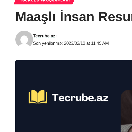
TƏCRÜBƏ PROQRAMLARI
Maaşlı İnsan Resur
Tecrube.az
Son yenilənmə: 2023/02/19 at 11:49 AM