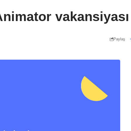
Animator vakansiyası
Paylaş