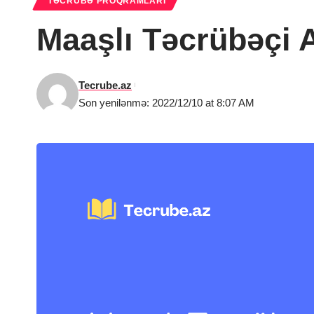
TƏCRÜBƏ PROQRAMLARI
Maaşlı Təcrübəçi 
Tecrube.az
Son yenilənmə: 2022/12/10 at 8:07 AM