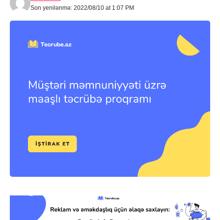
Son yenilənmə: 2022/08/10 at 1:07 PM