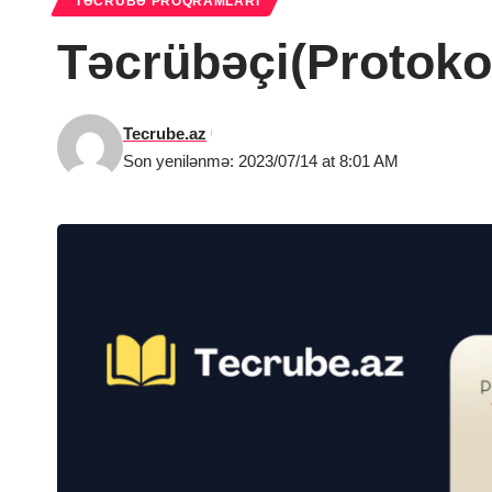
TƏCRÜBƏ PROQRAMLARI
Təcrübəçi(Protoko
Tecrube.az
Son yenilənmə: 2023/07/14 at 8:01 AM