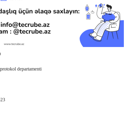
)
 protokol departamenti
023