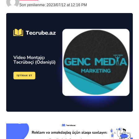
Son yenilənmə: 2023/07/12 at 12:16 PM